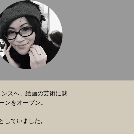
ランスへ。絵画の芸術に魅
ョーンをオープン。
としていました。