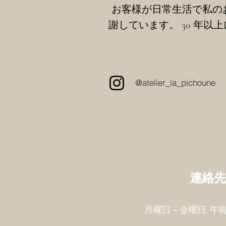
お客様が日常生活で私の
謝しています。 30 年以
@atelier_la_pichoune
連絡
月曜日～金曜日: 午前 