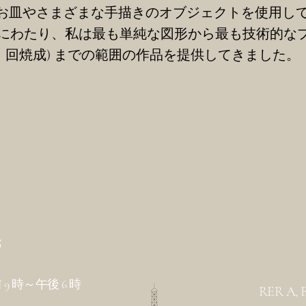
お皿やさまざまな手描きのオブジェクトを使用し
上にわたり、私は最も単純な図形から最も技術的なプロジ
回焼成) までの範囲の作品を提供してきました。
先
9 時～午後 6 時
RER A, F