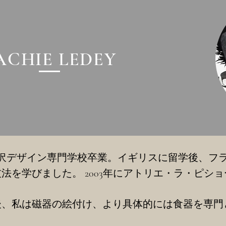
ACHIE LEDEY
沢デザイン専門学校卒業。イギリスに留学後、フ
法を学びました。 2003年にアトリエ・ラ・ピシ
後、私は磁器の絵付け、より具体的には食器を専門