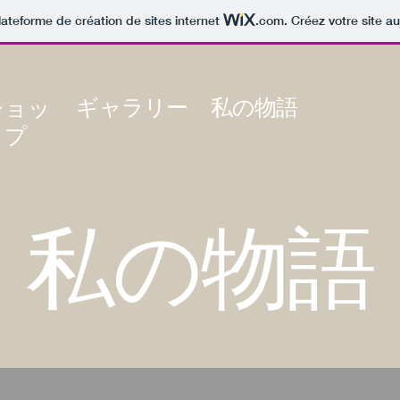
lateforme de création de sites internet
.com
. Créez votre site au
ギャラリー
私の物語
ショッ
プ
私の物語